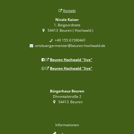
Kontakt
Nicole Kaiser
1. Beigeordnete
54413
Beuren ( Hochwald )
+49 155 61590441
ortsbuergermeister@beuren-hochwald.de
Beuren Hochwald "live"
Beuren Hochwald "live"
Bürgerhaus Beuren
Dhrontalstraße 2
54413
Beuren
Informationen