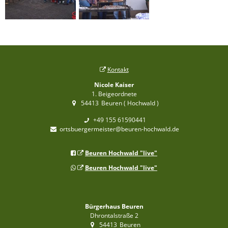
Kontakt
Nicole Kaiser
1. Beigeordnete
54413
Beuren ( Hochwald )
+49 155 61590441
ortsbuergermeister@beuren-hochwald.de
Beuren Hochwald "live"
Beuren Hochwald "live"
Bürgerhaus Beuren
Dhrontalstraße 2
54413
Beuren