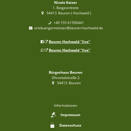
Nicole Kaiser
1. Beigeordnete
54413
Beuren ( Hochwald )
+49 155 61590441
ortsbuergermeister@beuren-hochwald.de
Beuren Hochwald "live"
Beuren Hochwald "live"
Bürgerhaus Beuren
Dhrontalstraße 2
54413
Beuren
Informationen
Impressum
Datenschutz