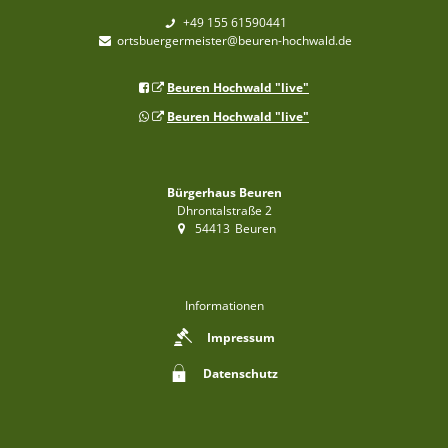
+49 155 61590441
ortsbuergermeister@beuren-hochwald.de
Beuren Hochwald "live"
Beuren Hochwald "live"
Bürgerhaus Beuren
Dhrontalstraße 2
54413
Beuren
Informationen
Impressum
Datenschutz