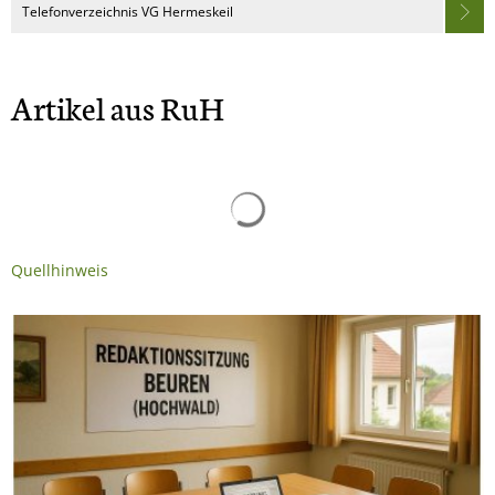
Telefonverzeichnis VG Hermeskeil
Artikel aus RuH
Quellhinweis