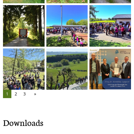
1
2
3
Downloads