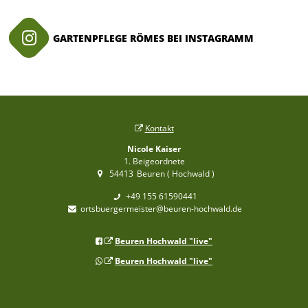
GARTENPFLEGE RÖMES BEI INSTAGRAMM
Kontakt
Nicole Kaiser
1. Beigeordnete
54413
Beuren ( Hochwald )
+49 155 61590441
ortsbuergermeister@beuren-hochwald.de
Beuren Hochwald "live"
Beuren Hochwald "live"