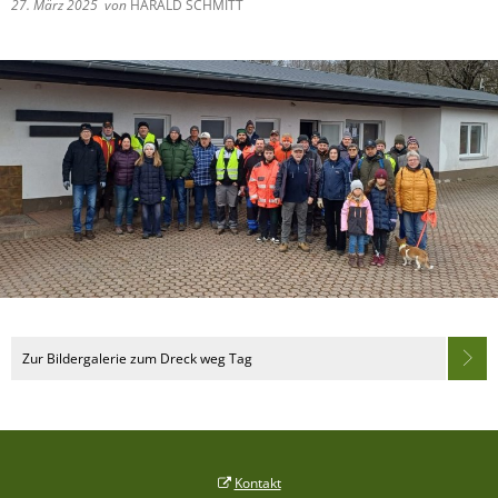
27. März 2025
von
HARALD SCHMITT
Zur Bildergalerie zum Dreck weg Tag
Kontakt