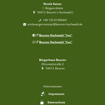
Nicole Kaiser
1. Beigeordnete
54413
Beuren ( Hochwald )
+49 155 61590441
ortsbuergermeister@beuren-hochwald.de
Beuren Hochwald "live"
Beuren Hochwald "live"
Bürgerhaus Beuren
Dhrontalstraße 2
54413
Beuren
Informationen
Impressum
Datenschutz