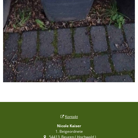
Kontakt
Nicole Kaiser
1. Beigeordnete
54413
Beuren ( Hochwald )