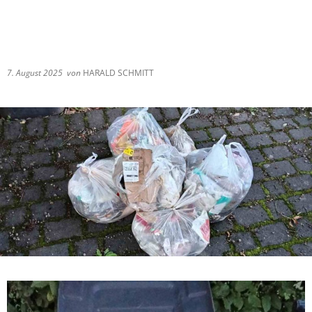
7. August 2025
von
HARALD SCHMITT