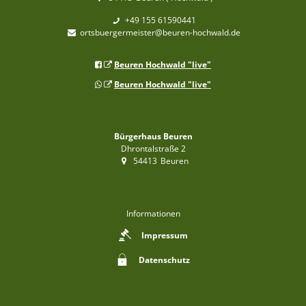
+49 155 61590441
ortsbuergermeister@beuren-hochwald.de
Beuren Hochwald "live"
Beuren Hochwald "live"
Bürgerhaus Beuren
Dhrontalstraße 2
54413
Beuren
Informationen
Impressum
Datenschutz