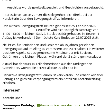
Im Anschluss wurde gewitzelt, gespielt und Geschichten ausgetauscht.
Interessierte hatten vor Ort die Gelegenheit, sich direkt bei der
Kursleiterin über den Bewegungstreff zu informieren.
Den aktiven Bewegungstreff Beuren gibt es seit 25. Februar 2023.
Getroffen wird sich 14 täglich samstags von
11:00 - 13:00 im kleinen Saal, 2. Stock des Bürgerhauses in Beuren. (
Aufzug ist vorhanden ) Der nächste Kurs findet am 26.07.2025 statt.
Ziel ist es, für Seniorinnen und Senioren ab 75 Jahren gezielt den
Bewegungsablauf im Alltag zu verbessern und zu erhalten. Ein weiterer
positiver Aspekt ist das gemeinsame Miteinander mit Speisen,
Getränken und kleinem Plausch während der 2-stündigen Kursdauer.
Aktuell hat der Kurs 10 Teilnehmerinnen aus den umliegenden
Gemeinden, wovon die derzeit älteste 90 Jahre alt ist.
Der aktive Bewegungstreff Beuren ist kein Verein und erhebt keinerlei
Beitrag. Lediglich zur Verpflegung wird ein Anteil zur Kostendeckung
erhoben.
Interesse?
Kontakt über:
Dominique Redeligx,
Gemeindeschwester plus
0171-
1584262