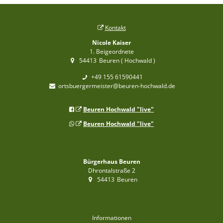
Kontakt
Nicole Kaiser
1. Beigeordnete
54413
Beuren ( Hochwald )
+49 155 61590441
ortsbuergermeister@beuren-hochwald.de
Beuren Hochwald "live"
Beuren Hochwald "live"
Bürgerhaus Beuren
Dhrontalstraße 2
54413
Beuren
Informationen